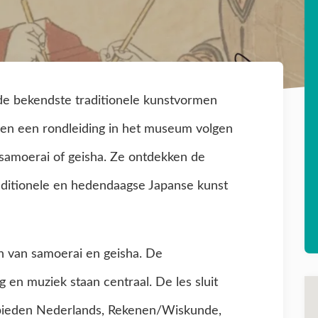
de bekendste traditionele kunstvormen
en een rondleiding in het museum volgen
 samoerai of geisha. Ze ontdekken de
aditionele en hedendaagse Japanse kunst
n van samoerai en geisha. De
 en muziek staan centraal. De les sluit
ebieden Nederlands, Rekenen/Wiskunde,