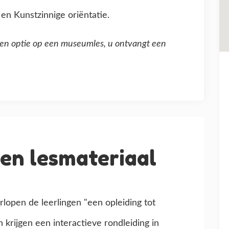
 en Kunstzinnige oriëntatie.
u een optie op een museumles, u ontvangt een
en lesmateriaal
lopen de leerlingen "een opleiding tot
 krijgen een interactieve rondleiding in