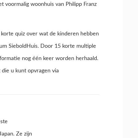
et voormalig woonhuis van Philipp Franz
 korte quiz over wat de kinderen hebben
um SieboldHuis. Door 15 korte multiple
nformatie nog één keer worden herhaald.
 die u kunt opvragen via
ste
apan. Ze zijn