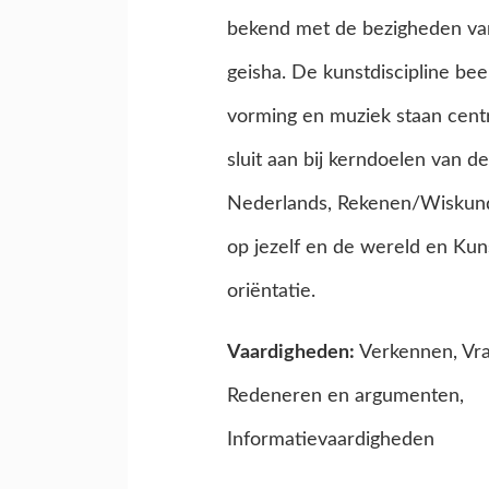
bekend met de bezigheden va
geisha. De kunstdiscipline be
vorming en muziek staan centr
sluit aan bij kerndoelen van d
Nederlands, Rekenen/Wiskund
op jezelf en de wereld en Kun
oriëntatie.
Vaardigheden:
Verkennen, Vra
Redeneren en argumenten,
Informatievaardigheden