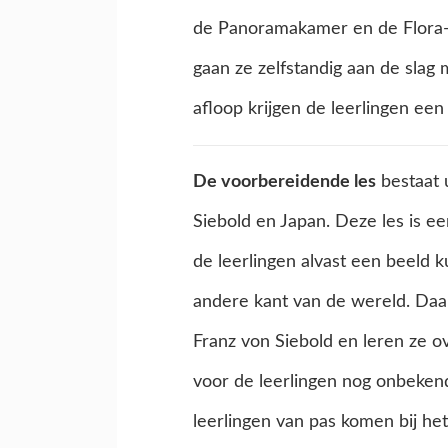
de Panoramakamer en de Flora
gaan ze zelfstandig aan de sla
afloop krijgen de leerlingen een
De voorbereidende les
bestaat 
Siebold en Japan. Deze les is e
de leerlingen alvast een beeld
andere kant van de wereld. Daa
Franz von Siebold en leren ze ov
voor de leerlingen nog onbekend
leerlingen van pas komen bij he