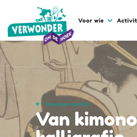
Voor wie
Activi
Terug naar overzicht
Van kimono