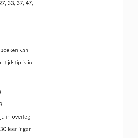
27, 33, 37, 47,
e boeken van
tijdstip is in
0
3
jd in overleg
 30 leerlingen