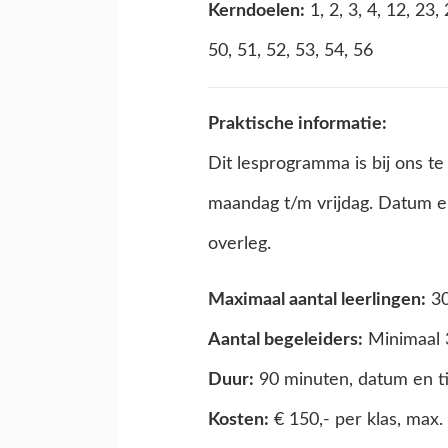
Kerndoelen:
1, 2, 3, 4, 12, 23, 
50, 51, 52, 53, 54, 56
Praktische informatie:
Dit lesprogramma is bij ons t
maandag t/m vrijdag. Datum en 
overleg.
Maximaal aantal leerlingen:
3
Aantal begeleiders:
Minimaal 
Duur:
90 minuten, datum en ti
Kosten:
€ 150,- per klas, max.