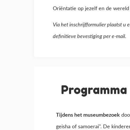
Oriëntatie op jezelf en de wereld
Via het inschrijfformulier plaatst 
definitieve bevestiging per e-mail.
Programma 
Tijdens het museumbezoek
door
geisha of samoerai". De kinderen