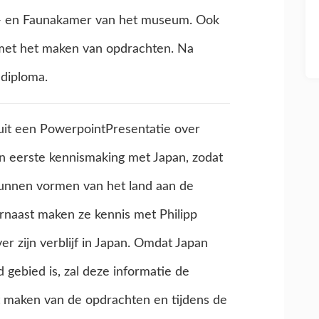
- en Faunakamer van het museum. Ook
g met het maken van opdrachten. Na
 diploma.
uit een PowerpointPresentatie over
en eerste kennismaking met Japan, zodat
 kunnen vormen van het land aan de
rnaast maken ze kennis met Philipp
er zijn verblijf in Japan. Omdat Japan
 gebied is, zal deze informatie de
t maken van de opdrachten en tijdens de