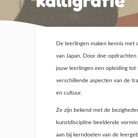
kalligrafie
De leerlingen maken kennis met 
van Japan. Door doe-opdrachten 
jouw leerlingen een opleiding tot
verschillende aspecten van de tr
en cultuur.
Ze zijn bekend met de bezighede
kunstdiscipline beeldende vorming
aan bij kerndoelen van de leerg