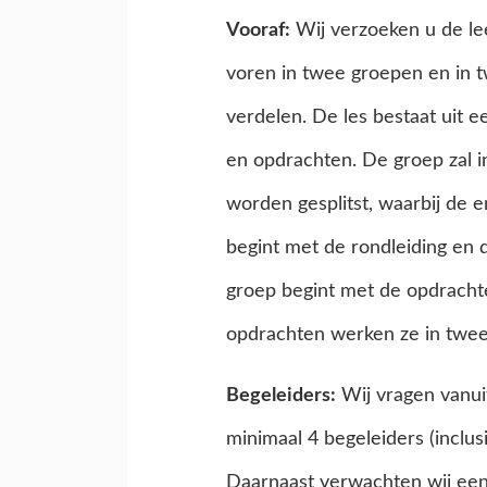
Vooraf:
Wij verzoeken u de lee
voren in twee groepen en in t
verdelen. De les bestaat uit e
en opdrachten. De groep zal 
worden gesplitst, waarbij de 
begint met de rondleiding en 
groep begint met de opdrachte
opdrachten werken ze in tweet
Begeleiders:
Wij vragen vanui
minimaal 4 begeleiders (inclus
Daarnaast verwachten wij een