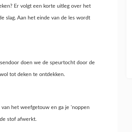
en? Er volgt een korte uitleg over het
de slag. Aan het einde van de les wordt
ussendoor doen we de speurtocht door de
wol tot deken te ontdekken.
of van het weefgetouw en ga je 'noppen
 de stof afwerkt.