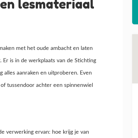
en lesmateriaal
n maken met het oude ambacht en laten
 Er is in de werkplaats van de Stichting
ag alles aanraken en uitproberen. Even
 of tussendoor achter een spinnenwiel
e verwerking ervan: hoe krijg je van