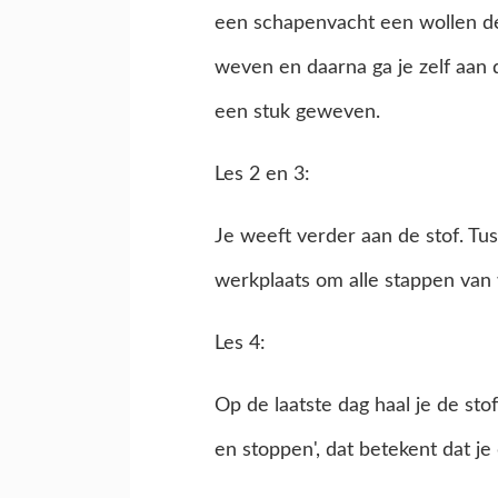
een schapenvacht een wollen dek
weven en daarna ga je zelf aan 
een stuk geweven.
Les 2 en 3:
Je weeft verder aan de stof. T
werkplaats om alle stappen van 
Les 4:
Op de laatste dag haal je de st
en stoppen', dat betekent dat je