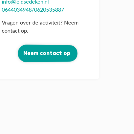
info@leidsedeken.nl
0644034948/0620535887
Vragen over de activiteit? Neem
contact op.
Neem contact op