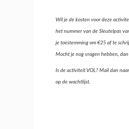
Wil je de kosten voor deze activit
het nummer van de Sleutelpas van 
je toestemming om €25 af te schri
Mocht je nog vragen hebben, dan 
Is de activiteit VOL? Mail dan n
op de wachtlijst.