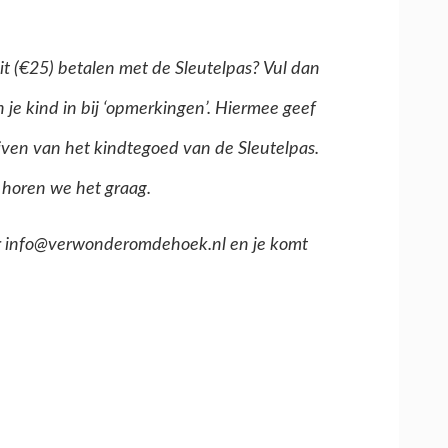
eit (€25) betalen met de Sleutelpas? Vul dan
je kind in bij ‘opmerkingen’. Hiermee geef
jven van het kindtegoed van de Sleutelpas.
horen we het graag.
aar info@verwonderomdehoek.nl en je komt