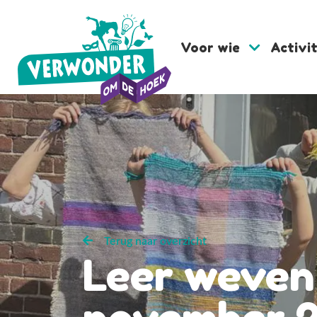
Voor wie
Activi
Terug naar overzicht
Leer weven 