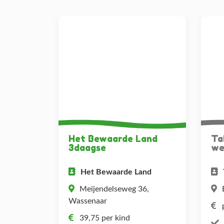
Het Bewaarde Land
Ta
3daagse
we
Het Bewaarde Land
Meijendelseweg 36,
Wassenaar
39,75 per kind