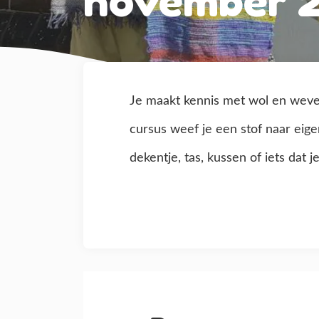
november 
Je maakt kennis met wol en wev
cursus weef je een stof naar eige
dekentje, tas, kussen of iets dat j