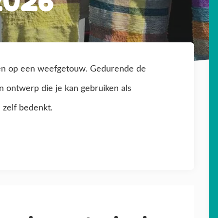
2026
en op een weefgetouw. Gedurende de
n ontwerp die je kan gebruiken als
e zelf bedenkt.