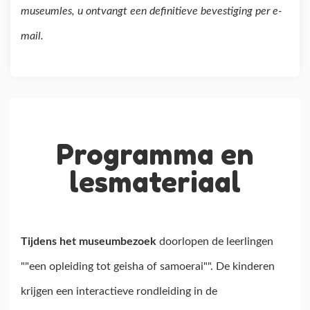
museumles, u ontvangt een definitieve bevestiging per e-
mail.
Programma en
lesmateriaal
Tijdens het museumbezoek
doorlopen de leerlingen
""een opleiding tot geisha of samoerai"". De kinderen
krijgen een interactieve rondleiding in de