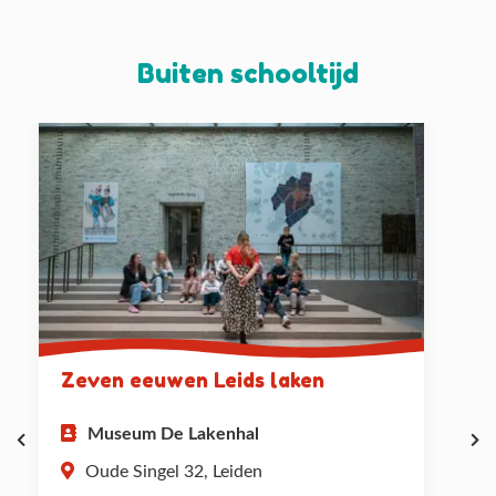
Buiten schooltijd
Zeven eeuwen Leids laken
Museum De Lakenhal
Oude Singel 32, Leiden