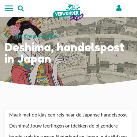
Terug naar overzicht
Deshima, handelspost
in Japan
Maak met de klas een reis naar de Japanse handelspost
Deshima! Jouw leerlingen ontdekken de bijzondere