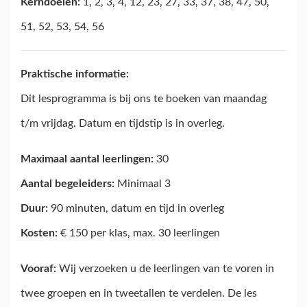
Kerndoelen:
1, 2, 3, 4, 12, 23, 27, 33, 37, 38, 47, 50,
51, 52, 53, 54, 56
Praktische informatie:
Dit lesprogramma is bij ons te boeken van maandag
t/m vrijdag. Datum en tijdstip is in overleg.
Maximaal aantal leerlingen:
30
Aantal begeleiders:
Minimaal 3
Duur:
90 minuten, datum en tijd in overleg
Kosten:
€ 150 per klas, max. 30 leerlingen
Vooraf:
Wij verzoeken u de leerlingen van te voren in
twee groepen en in tweetallen te verdelen. De les